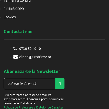
Termeni și Condiții
Politică GDPR
Cookies
Contactati-ne
0730 50 40 10
clienti@juristfirme.ro
Aboneaza-te la Newsletter
Prin furnizarea adresei de email va
exprimati acordul pentru a primi comunicari
comerciale. Detalii aici:
Politica de Prelucrare a Datelor cu Caracter