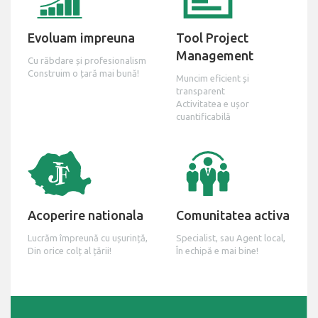
Evoluam impreuna
Tool Project
Management
Cu răbdare și profesionalism
Construim o țară mai bună!
Muncim eficient și
transparent
Activitatea e ușor
cuantificabilă
Acoperire nationala
Comunitatea activa
Lucrăm împreună cu ușurință,
Specialist, sau Agent local,
Din orice colț al țării!
În echipă e mai bine!